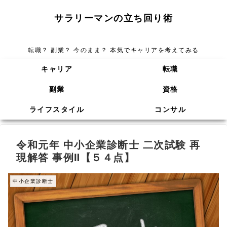
サラリーマンの立ち回り術
転職？ 副業？ 今のまま？ 本気でキャリアを考えてみる
キャリア
転職
副業
資格
ライフスタイル
コンサル
令和元年 中小企業診断士 二次試験 再
現解答 事例Ⅱ【５４点】
中小企業診断士