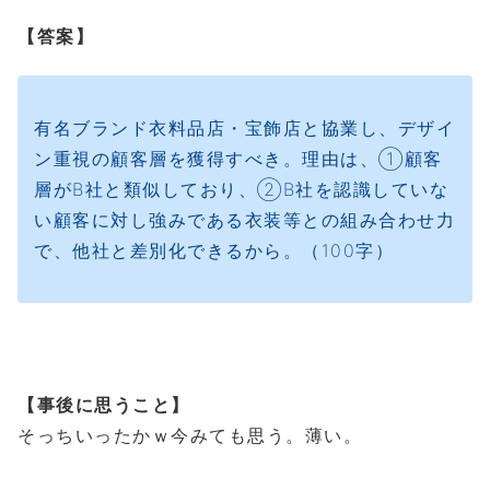
【答案】
有名ブランド衣料品店・宝飾店と協業し、デザイ
ン重視の顧客層を獲得すべき。理由は、①顧客
層がB社と類似しており、②B社を認識していな
い顧客に対し強みである衣装等との組み合わせ力
で、他社と差別化できるから。（100字）
【事後に思うこと】
そっちいったかｗ今みても思う。薄い。