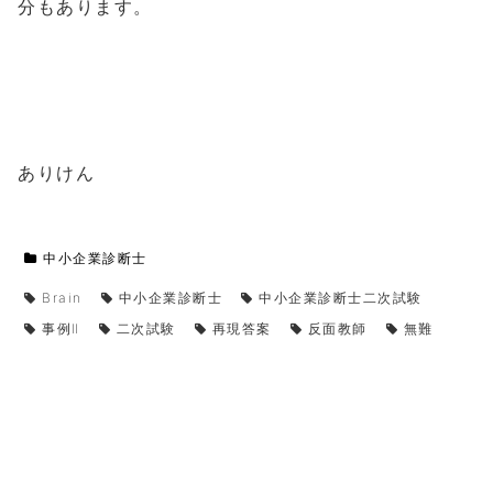
分もあります。
ありけん
中小企業診断士
Brain
中小企業診断士
中小企業診断士二次試験
事例Ⅱ
二次試験
再現答案
反面教師
無難