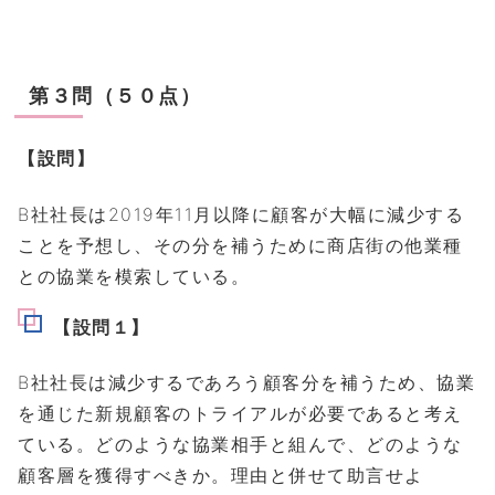
第３問（５０点）
【設問】
B社社長は2019年11月以降に顧客が大幅に減少する
ことを予想し、その分を補うために商店街の他業種
との協業を模索している。
【設問１】
B社社長は減少するであろう顧客分を補うため、協業
を通じた新規顧客のトライアルが必要であると考え
ている。どのような協業相手と組んで、どのような
顧客層を獲得すべきか。理由と併せて助言せよ