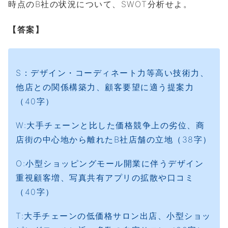
時点のB社の状況について、SWOT分析せよ。
【答案】
S：デザイン・コーディネート力等高い技術力、
他店との関係構築力、顧客要望に適う提案力
（40字）
W:大手チェーンと比した価格競争上の劣位、商
店街の中心地から離れたB社店舗の立地（38字）
O:小型ショッピングモール開業に伴うデザイン
重視顧客増、写真共有アプリの拡散や口コミ
（40字）
T:大手チェーンの低価格サロン出店、小型ショッ