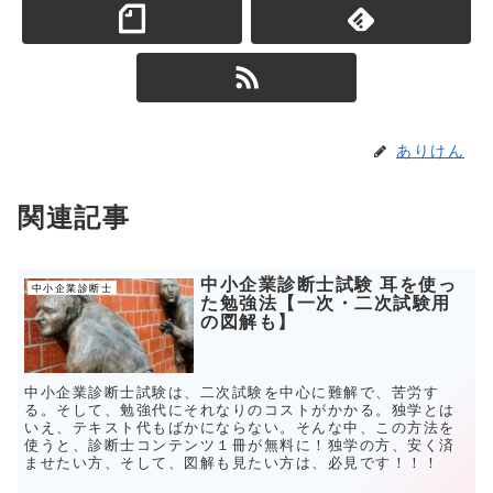
ありけん
関連記事
中小企業診断士試験 耳を使っ
中小企業診断士
た勉強法【一次・二次試験用
の図解も】
中小企業診断士試験は、二次試験を中心に難解で、苦労す
る。そして、勉強代にそれなりのコストがかかる。独学とは
いえ、テキスト代もばかにならない。そんな中、この方法を
使うと、診断士コンテンツ１冊が無料に！独学の方、安く済
ませたい方、そして、図解も見たい方は、必見です！！！