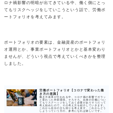
ロナ禍影響の明暗が出てきている中、働く側にとっ
てもリスクヘッジをしていこうという話で、労働ポ
ートフォリオを考えてみます。
ポートフォリオの要素は、金融資産のポートフォリ
オ運用とか、事業ポートフォリオとかと基本変わり
ませんが、どういう視点で考えていくべきかを整理
しました。
労働ポートフォリオ【コロナで変わった働
き方の意識】
働き方改革が行われる中、コロナ禍の影響でガラッ
と変わった外部環境。そろそろ、自身の労働につい
てもリスクヘッジをしておく必要がありそうだって
考え始めたので、その考え方を紹介していきます。
これから自分の立ち回りを考え直す、これからどう
しようっていう方の、参考になれば嬉しいです。