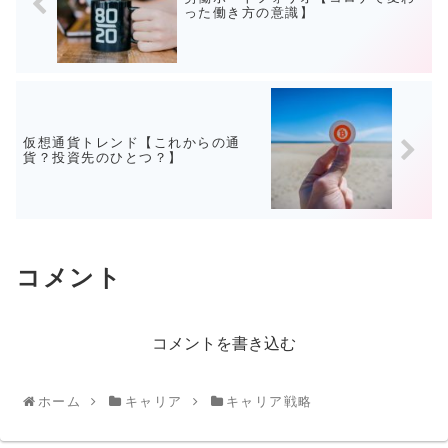
った働き方の意識】
仮想通貨トレンド【これからの通
貨？投資先のひとつ？】
コメント
コメントを書き込む
ホーム
キャリア
キャリア戦略