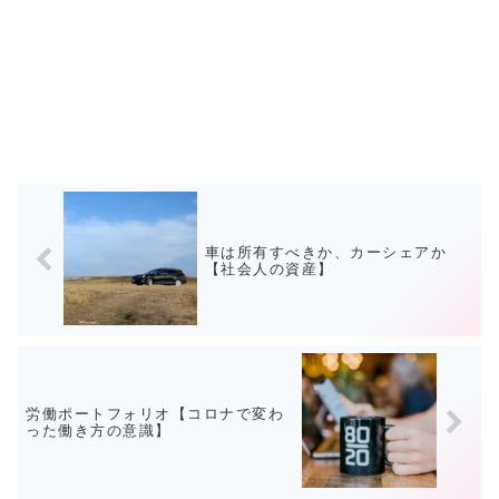
車は所有すべきか、カーシェアか
【社会人の資産】
労働ポートフォリオ【コロナで変わ
った働き方の意識】