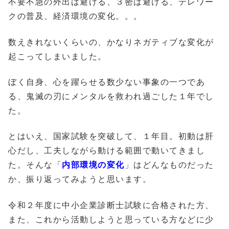
不要不急の外出は避ける、３密は避ける、テレワー
クの普及、経済環境の変化。。。
数えきれないくらいの、かなりネガティブな変化が
起こってしまいました。
ぼく自身、心を躍らせる数少ない事象の一つであ
る、鬼滅の刃にメンタルを救われ過ごした１年でし
た。
とはいえ、国家試験を突破して、１年目。初動は肝
心だし、工夫しながら動ける範囲で動いてきまし
た。そんな「
内部環境の変化
」はどんなものだった
か、振り返ってみようと思います。
令和２年度に中小企業診断士試験に合格された方、
また、これから活動しようと思っている方などに少