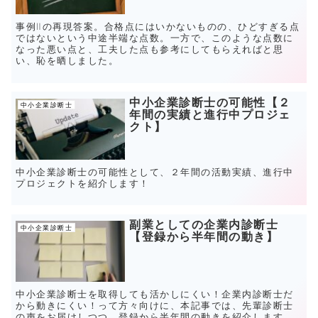
事例Ⅱの再現答案。合格点にはいかないものの、ひどすぎる点
ではないという中途半端な点数。一方で、このような点数に
なった悪い点と、工夫した点も参考にしてもらえればと思
い、恥を晒しました。
中小企業診断士の可能性【２
中小企業診断士
年間の実績と進行中プロジェ
クト】
中小企業診断士の可能性として、２年間の活動実績、進行中
プロジェクトを紹介します！
副業としての企業内診断士
中小企業診断士
【登録から半年間の動き】
中小企業診断士を取得しても活かしにくい！企業内診断士だ
から動きにくい！って方々向けに、本記事では、先輩診断士
の声をお届けしつつ、登録から半年間の動きを紹介します。