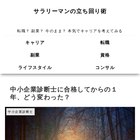
サラリーマンの立ち回り術
転職？ 副業？ 今のまま？ 本気でキャリアを考えてみる
キャリア
転職
副業
資格
ライフスタイル
コンサル
中小企業診断士に合格してからの１
年、どう変わった？
中小企業診断士