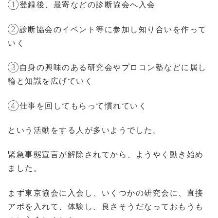
①登録後、最寄などの診断協会へ入会
②診断協会のイベント等に参加し知り合いを作って
いく
③自身の興味のある研究会やプロコン塾などに属し
輪と知識を広げていく
④仕事を回してもらって慣れていく
という活動をする人が多いようでした。
緊急事態宣言が解除されてから、ようやく動き始め
ました。
まず東京協会に入会し、いくつかの研究会に、直接
アポを入れて、体験し、良さそうだなっておもうも