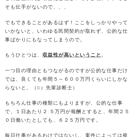
そも伝手がないので、、、
でもできることがあるはず！ここをしっかりやって
いかないと、いわゆる民間契約が取れず、公的な仕
事ばかりにもなってしまうので。
もうひとつは、
収益性が高いということ
。
一つ目の理由ともつながるのですが公的な仕事だけ
では、良くても年間５～６００万円くらいにしかな
らないと。（by 先輩診断士）
もちろん仕事の種類にもよりますが、公的な仕事
で、１日あたり２.５万円が報酬とすると、年間２５
０日働いたとしても、６２５万円です。
毎日仕事があるわけではないし、案件によっては複