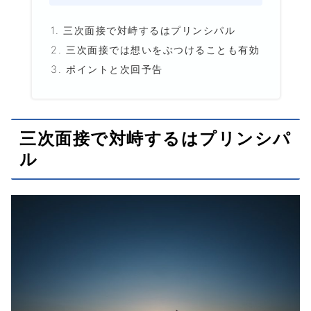
三次面接で対峙するはプリンシパル
三次面接では想いをぶつけることも有効
ポイントと次回予告
三次面接で対峙するはプリンシパ
ル