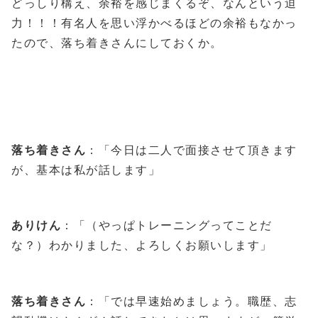
どっしり構え、余裕を感じまくるぞ、なんという迫
力！！！有名人を思い浮かべるほどの余裕もなかっ
たので、落ち着きさんにしておくか。
落ち着きさん
：「今日は二人で面接させて頂きます
が、基本は私が話します」
ありけん
：「（やっぱトレーニングってことだ
な？）わかりました、よろしくお願いします」
落ち着きさん
：「では早速始めましょう。職歴、志