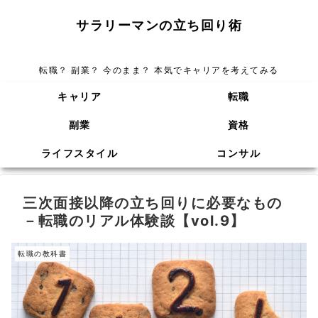
サラリーマンの立ち回り術
転職？ 副業？ 今のまま？ 本気でキャリアを考えてみる
キャリア
転職
副業
資格
ライフスタイル
コンサル
三次面接以降の立ち回りに必要なもの
－転職のリアル体験談【vol.9】
転職の教科書