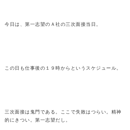
今日は、第一志望のＡ社の三次面接当日。
この日も仕事後の１９時からというスケジュール。
三次面接は鬼門である。ここで失敗はつらい。精神
的にきつい。第一志望だし。