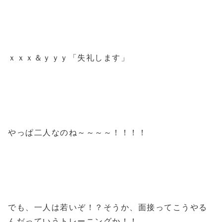
ｘｘｘ＆ｙｙｙ「失礼します」
やっぱ二人なのね～～～～！！！！
でも、一人は若いぞ！？そうか、面接ってこうやる
んだっていうトレーニングか！！