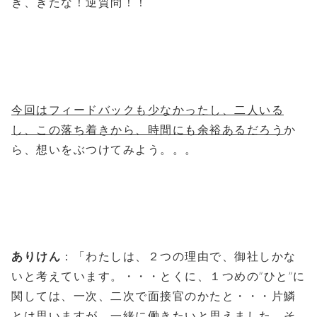
き、きたな！逆質問！！
今回はフィードバックも少なかったし、二人いる
し、この落ち着きから、時間にも余裕あるだろう
か
ら、想いをぶつけてみよう。。。
ありけん
：「わたしは、２つの理由で、御社しかな
いと考えています。・・・とくに、１つめの”ひと”に
関しては、一次、二次で面接官のかたと・・・片鱗
とは思いますが、一緒に働きたいと思えました。そ