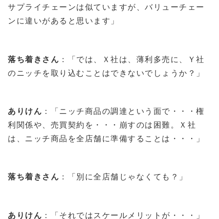
サプライチェーンは似ていますが、バリューチェー
ンに違いがあると思います」
落ち着きさん
：「では、Ｘ社は、薄利多売に、Ｙ社
のニッチを取り込むことはできないでしょうか？」
ありけん
：「ニッチ商品の調達という面で・・・権
利関係や、売買契約を・・・崩すのは困難。Ｘ社
は、ニッチ商品を全店舗に準備することは・・・」
落ち着きさん
：「別に全店舗じゃなくても？」
ありけん
：「それではスケールメリットが・・・」