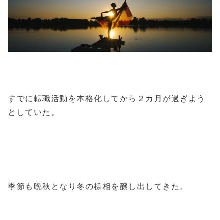
すでに転職活動を本格化してから２カ月が過ぎよう
としていた。
季節も晩秋となり冬の様相を醸し出してきた。