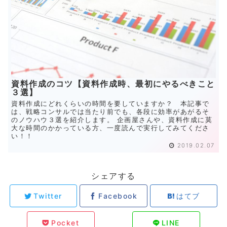
資料作成のコツ【資料作成時、最初にやるべきこと
３選】
資料作成にどれくらいの時間を要していますか？ 本記事で
は、戦略コンサルでは当たり前でも、各段に効率があがるそ
のノウハウ３選を紹介します。 企画屋さんや、資料作成に莫
大な時間のかかっている方、一度読んで実行してみてくださ
い！！
2019.02.07
シェアする
Twitter
Facebook
はてブ
Pocket
LINE