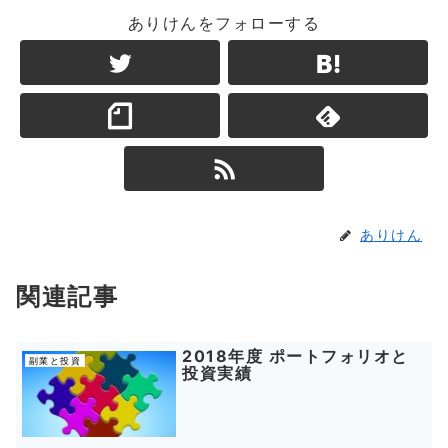
ありけんをフォローする
ありけん
関連記事
2018年度 ポートフォリオと
副業と投資
投資実績