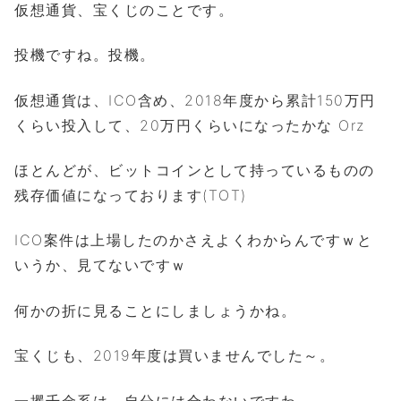
仮想通貨、宝くじのことです。
投機ですね。投機。
仮想通貨は、ICO含め、2018年度から累計150万円
くらい投入して、20万円くらいになったかな Orz
ほとんどが、ビットコインとして持っているものの
残存価値になっております(TOT)
ICO案件は上場したのかさえよくわからんですｗと
いうか、見てないですｗ
何かの折に見ることにしましょうかね。
宝くじも、2019年度は買いませんでした～。
一攫千金系は、自分には合わないですわ。。。