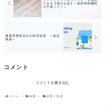
てみる【国のお金】～政府関係機関
の予算って？～
農業系事業会社の経営改善 ～仮説
構築～
コメント
コメントを書き込む
ホーム
副業
副業と投資