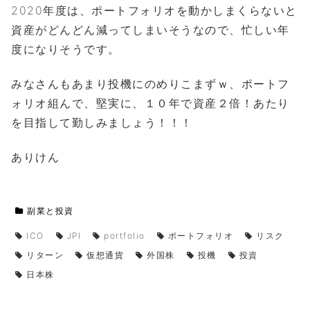
2020年度は、ポートフォリオを動かしまくらないと
資産がどんどん減ってしまいそうなので、忙しい年
度になりそうです。
みなさんもあまり投機にのめりこまずｗ、ポートフ
ォリオ組んで、堅実に、１０年で資産２倍！あたり
を目指して勤しみましょう！！！
ありけん
副業と投資
ICO
JPI
portfolio
ポートフォリオ
リスク
リターン
仮想通貨
外国株
投機
投資
日本株