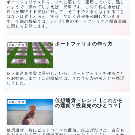
ポートフォリオを作り、それに応じて、運用していく。難し
いようで、慣れてしまえば、簡単です。この工程を通せば、
自らが期待する収益に対して、そこまで大きくはずれること
はないはず！と考え、実証していく過程を公開していきま
す。今回の投稿では、2018年度のポートフォリオと投資実績
に関して公開します。
ポートフォリオの作り方
副業と投資
個人資産を着実に増やしたい時、ポートフォリオを作ること
をお勧めします！この投稿では、その作り方や考え方を整理
しました。
仮想通貨トレンド【これから
副業と投資
の通貨？投資先のひとつ？】
仮想通貨、特にビットコインの価値、爆上げだけど、自分も
買おうかな？買って価値下がらないかな？って方に、これか