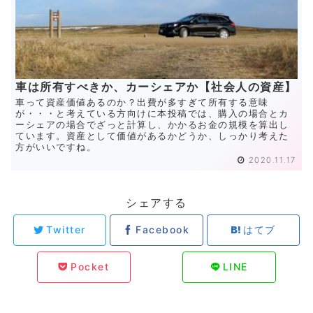
車は所有すべきか、カーシェアか【社会人の資産】
車って資産価値あるのか？出費が多すぎて所有する意味
が・・・と考えている方向けに本投稿では、購入の場合とカ
ーシェアの場合でざっと計算し、かかるお金の規模を算出し
ています。資産として価値があるかどうか、しっかり考えた
方がいいですね。
2020.11.17
シェアする
Twitter
Facebook
はてブ
Pocket
LINE