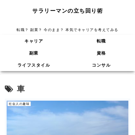
サラリーマンの立ち回り術
転職？ 副業？ 今のまま？ 本気でキャリアを考えてみる
キャリア
転職
副業
資格
ライフスタイル
コンサル
車
社会人の趣味